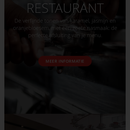
RESTAURANT
De verfijnde tonen van karamel, jasmijn en
oranjebloesem, met een zoete nasmaak: de
perfecte afsluiting van je menu.
MEER INFORMATIE