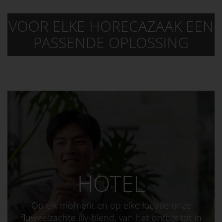
VOOR ELKE HORECAZAAK EEN
PASSENDE OPLOSSING
HOTEL
Op elk moment en op elke locatie onze
fluweelzachte illy-blend, van het ontbijt tot in