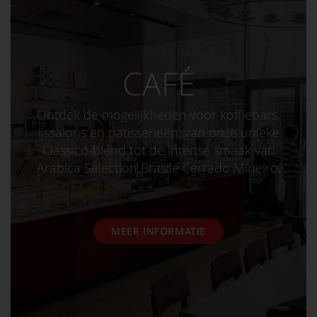
CAFÉ
Ontdek de mogelijkheden voor koffiebars,
ijssalons en patisserieën: van onze unieke
Classico-blend tot de intense smaak van
Arabica Selection Brasile Cerrado Mineiro.
MEER INFORMATIE