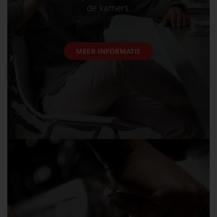
de kamers.
MEER INFORMATIE