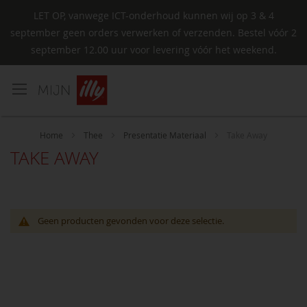
LET OP, vanwege ICT-onderhoud kunnen wij op 3 & 4
september geen orders verwerken of verzenden. Bestel vóór 2
september 12.00 uur voor levering vóór het weekend.
Ga
naar
de
inhoud
Home
Thee
Presentatie Materiaal
Take Away
TAKE AWAY
Geen producten gevonden voor deze selectie.