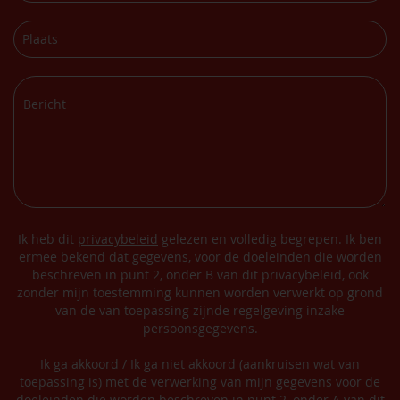
Ik heb dit
privacybeleid
gelezen en volledig begrepen. Ik ben
ermee bekend dat gegevens, voor de doeleinden die worden
beschreven in punt 2, onder B van dit privacybeleid, ook
zonder mijn toestemming kunnen worden verwerkt op grond
van de van toepassing zijnde regelgeving inzake
persoonsgegevens.
Ik ga akkoord / Ik ga niet akkoord (aankruisen wat van
toepassing is) met de verwerking van mijn gegevens voor de
doeleinden die worden beschreven in punt 2, onder A van dit