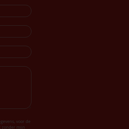
gevens, voor de
k zonder mijn