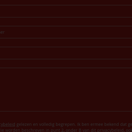
cybeleid
gelezen en volledig begrepen. Ik ben ermee bekend dat ge
ie worden beschreven in punt 2, onder B van dit privacybeleid, oo