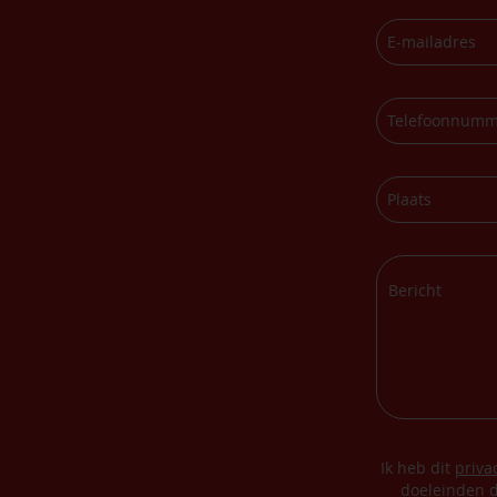
Ik heb dit
priva
doeleinden d