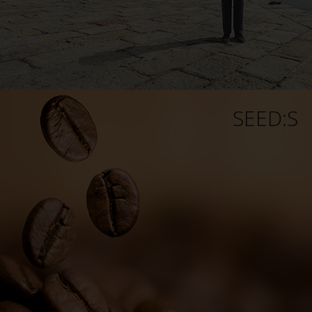
SEED:S