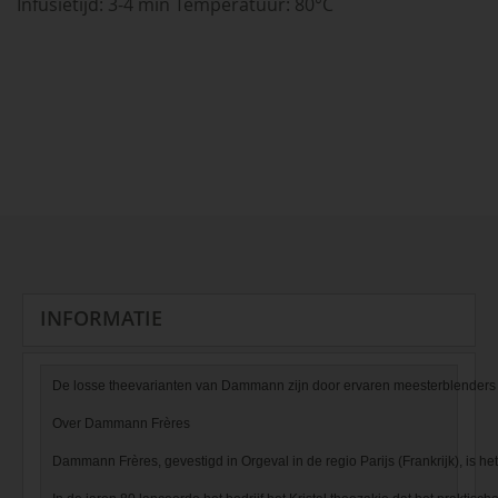
Infusietijd: 3-4 min Temperatuur: 80°C
INFORMATIE
De losse theevarianten van Dammann zijn door ervaren meesterblenders s
Over Dammann Frères

Dammann Frères, gevestigd in Orgeval in de regio Parijs (Frankrijk), is het 