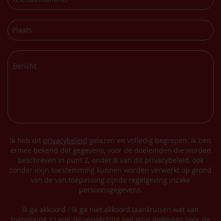
Ik heb dit
privacybeleid
gelezen en volledig begrepen. Ik ben
ermee bekend dat gegevens, voor de doeleinden die worden
beschreven in punt 2, onder B van dit privacybeleid, ook
zonder mijn toestemming kunnen worden verwerkt op grond
van de van toepassing zijnde regelgeving inzake
persoonsgegevens.
Ik ga akkoord / Ik ga niet akkoord (aankruisen wat van
toepassing is) met de verwerking van mijn gegevens voor de