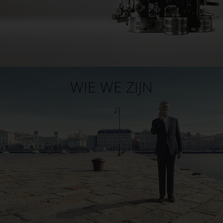
WIE WE ZIJN