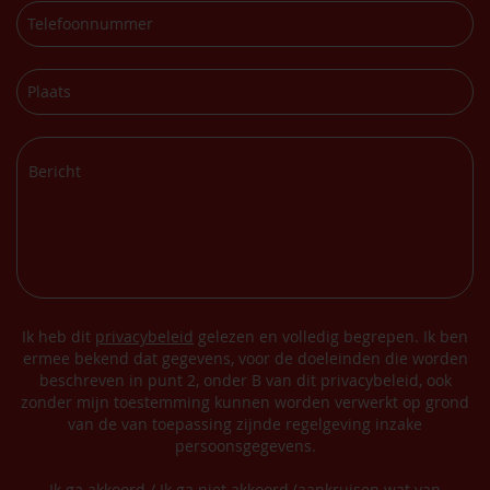
Ik heb dit
privacybeleid
gelezen en volledig begrepen. Ik ben
ermee bekend dat gegevens, voor de doeleinden die worden
beschreven in punt 2, onder B van dit privacybeleid, ook
zonder mijn toestemming kunnen worden verwerkt op grond
van de van toepassing zijnde regelgeving inzake
persoonsgegevens.
Ik ga akkoord / Ik ga niet akkoord (aankruisen wat van