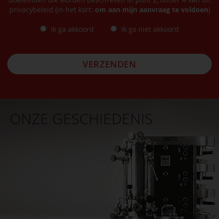
privacybeleid (in het kort:
om aan mijn aanvraag te voldoen
)
Ik ga akkoord
Ik ga niet akkoord
VERZENDEN
ONZE GESCHIEDENIS