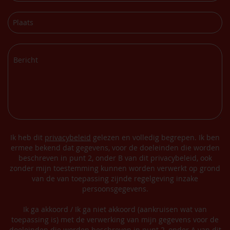
Ik heb dit
privacybeleid
gelezen en volledig begrepen. Ik ben
ermee bekend dat gegevens, voor de doeleinden die worden
beschreven in punt 2, onder B van dit privacybeleid, ook
zonder mijn toestemming kunnen worden verwerkt op grond
van de van toepassing zijnde regelgeving inzake
persoonsgegevens.
Ik ga akkoord / Ik ga niet akkoord (aankruisen wat van
toepassing is) met de verwerking van mijn gegevens voor de
doeleinden die worden beschreven in punt 2, onder A van dit