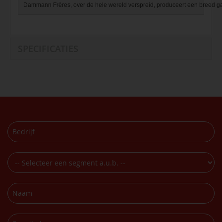
Dammann Frères, over de hele wereld verspreid, produceert een breed ga
SPECIFICATIES