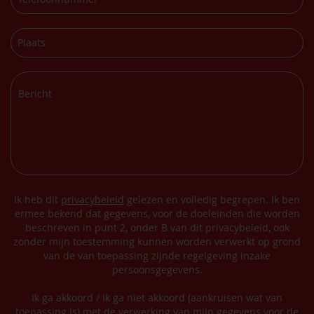
Ik heb dit
privacybeleid
gelezen en volledig begrepen. Ik ben
ermee bekend dat gegevens, voor de doeleinden die worden
beschreven in punt 2, onder B van dit privacybeleid, ook
zonder mijn toestemming kunnen worden verwerkt op grond
van de van toepassing zijnde regelgeving inzake
persoonsgegevens.
Ik ga akkoord / Ik ga niet akkoord (aankruisen wat van
toepassing is) met de verwerking van mijn gegevens voor de