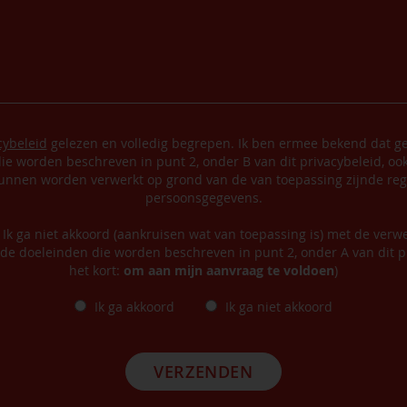
cybeleid
gelezen en volledig begrepen. Ik ben ermee bekend dat ge
ie worden beschreven in punt 2, onder B van dit privacybeleid, oo
nnen worden verwerkt op grond van de van toepassing zijnde reg
persoonsgegevens.
/ Ik ga niet akkoord (aankruisen wat van toepassing is) met de verw
de doeleinden die worden beschreven in punt 2, onder A van dit pr
het kort:
om aan mijn aanvraag te voldoen
)
Ik ga akkoord
Ik ga niet akkoord
VERZENDEN