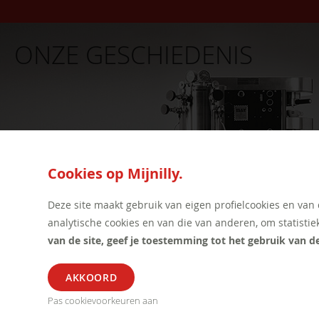
ONZE GESCHIEDENIS
Cookies op Mijnilly.
Deze site maakt gebruik van eigen profielcookies en van
analytische cookies en van die van anderen, om statistie
van de site, geef je toestemming tot het gebruik van d
ALGEMEEN
SEGME
Pas cookievoorkeuren aan