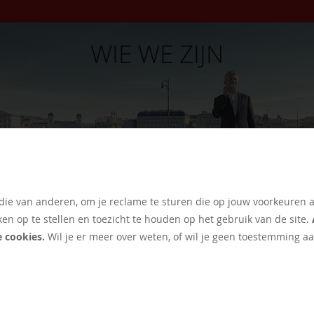
WIE WE ZIJN
 die van anderen, om je reclame te sturen die op jouw voorkeuren 
ken op te stellen en toezicht te houden op het gebruik van de site.
e cookies.
Wil je er meer over weten, of wil je geen toestemming aa
NT
EXTRA