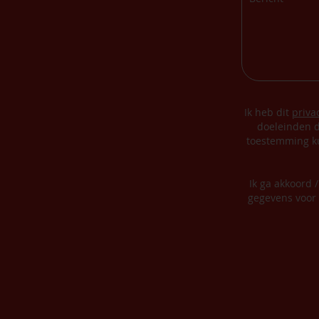
Ik heb dit
priva
doeleinden d
toestemming ku
Ik ga akkoord 
gegevens voor 