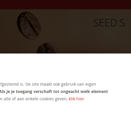
SEED:S
afgestemd is. De site maakt ook gebruik van eigen
Als je je toegang verschaft tot ongeacht welk element
n alle of aan enkele cookies geven,
klik hier
.
CONTACT