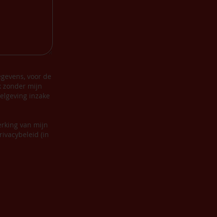
gevens, voor de
k zonder mijn
elgeving inzake
erking van mijn
ivacybeleid (in