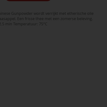
inese Gunpowder wordt verrijkt met etherische olie
aasappel. Een frisse thee met een zomerse beleving.
2-2.5 min Temperatuur: 75°C