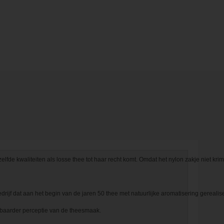
de kwaliteiten als losse thee tot haar recht komt. Omdat het nylon zakje niet krim
drijf dat aan het begin van de jaren 50 thee met natuurlijke aromatisering gerealisee
stbaarder perceptie van de theesmaak.
