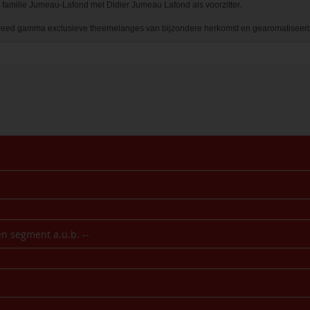
familie Jumeau-Lafond met Didier Jumeau Lafond als voorzitter. 

eed gamma exclusieve theemelanges van bijzondere herkomst en gearomatiseerde th