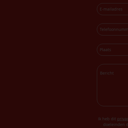
Ik heb dit
priva
doeleinden d