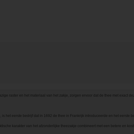
e raster en het materiaal van het zakje, zorgen ervoor dat de thee met exact dezelf
is het eerste bedrijf dat in 1692 de thee in Frankrijk introduceerde en het eerste be
praktische karakter van het afzonderlijke theezakje combineert met een betere en ko