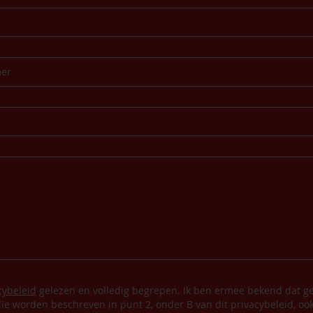
cybeleid
gelezen en volledig begrepen. Ik ben ermee bekend dat ge
ie worden beschreven in punt 2, onder B van dit privacybeleid, oo