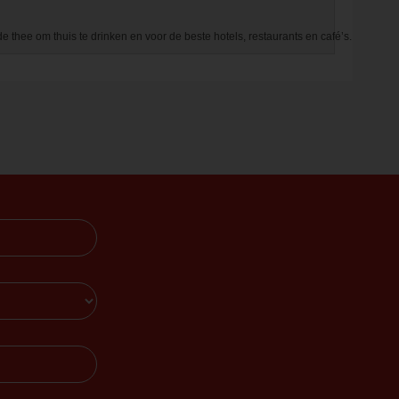
ee om thuis te drinken en voor de beste hotels, restaurants en café’s.