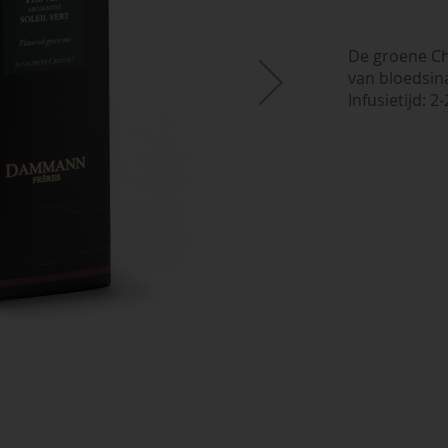
De groene Ch
van bloedsin
Infusietijd: 