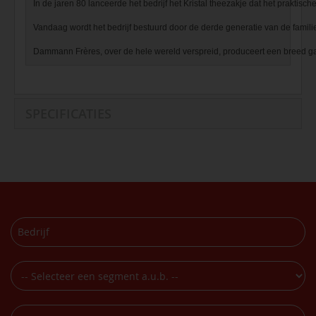
In de jaren 80 lanceerde het bedrijf het Kristal theezakje dat het praktis
Vandaag wordt het bedrijf bestuurd door de derde generatie van de famili
Dammann Frères, over de hele wereld verspreid, produceert een breed ga
SPECIFICATIES