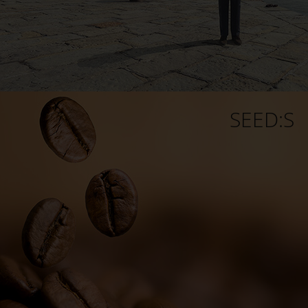
SEED:S