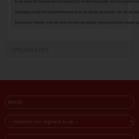
In de jaren 80 lanceerde het bedrijf het Kristal theezakje dat het praktis
Vandaag wordt het bedrijf bestuurd door de derde generatie van de famili
Dammann Frères, over de hele wereld verspreid, produceert een breed ga
SPECIFICATIES