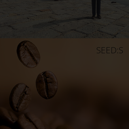
SEED:S