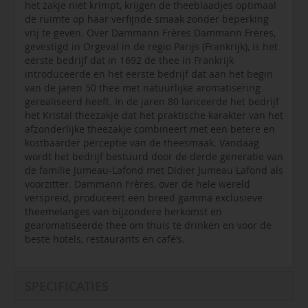
het zakje niet krimpt, krijgen de theeblaadjes optimaal
de ruimte op haar verfijnde smaak zonder beperking
vrij te geven. Over Dammann Frères Dammann Frères,
gevestigd in Orgeval in de regio Parijs (Frankrijk), is het
eerste bedrijf dat in 1692 de thee in Frankrijk
introduceerde en het eerste bedrijf dat aan het begin
van de jaren 50 thee met natuurlijke aromatisering
gerealiseerd heeft. In de jaren 80 lanceerde het bedrijf
het Kristal theezakje dat het praktische karakter van het
afzonderlijke theezakje combineert met een betere en
kostbaarder perceptie van de theesmaak. Vandaag
wordt het bedrijf bestuurd door de derde generatie van
de familie Jumeau-Lafond met Didier Jumeau Lafond als
voorzitter. Dammann Frères, over de hele wereld
verspreid, produceert een breed gamma exclusieve
theemelanges van bijzondere herkomst en
gearomatiseerde thee om thuis te drinken en voor de
beste hotels, restaurants en café’s.
SPECIFICATIES