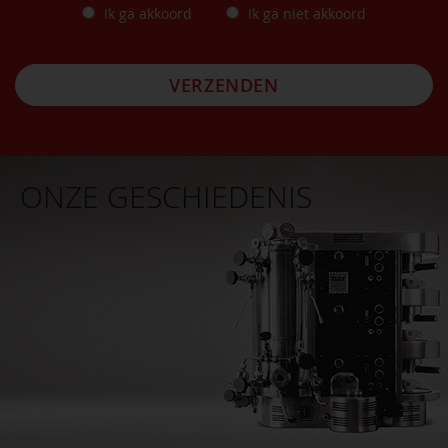
Ik ga akkoord
Ik ga niet akkoord
VERZENDEN
ONZE GESCHIEDENIS