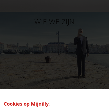
WIE WE ZIJN
SEED:S
Cookies op Mijnilly.