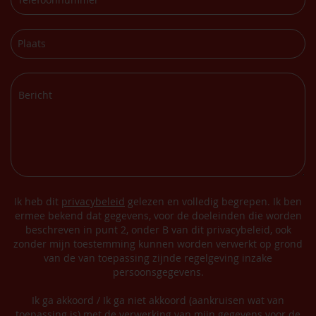
Ik heb dit
privacybeleid
gelezen en volledig begrepen. Ik ben
ermee bekend dat gegevens, voor de doeleinden die worden
beschreven in punt 2, onder B van dit privacybeleid, ook
zonder mijn toestemming kunnen worden verwerkt op grond
van de van toepassing zijnde regelgeving inzake
persoonsgegevens.
Ik ga akkoord / Ik ga niet akkoord (aankruisen wat van
toepassing is) met de verwerking van mijn gegevens voor de