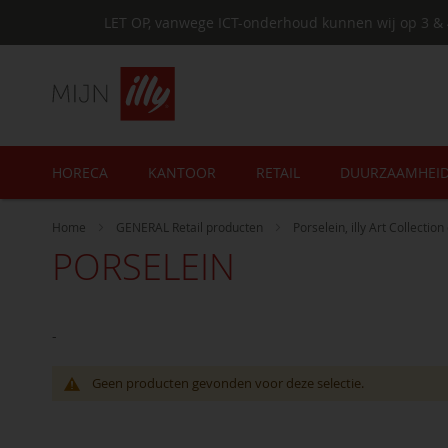
LET OP, vanwege ICT-onderhoud kunnen wij op 3 & 
HORECA
KANTOOR
RETAIL
DUURZAAMHEI
Home
GENERAL Retail producten
Porselein, illy Art Collectio
PORSELEIN
-
Geen producten gevonden voor deze selectie.