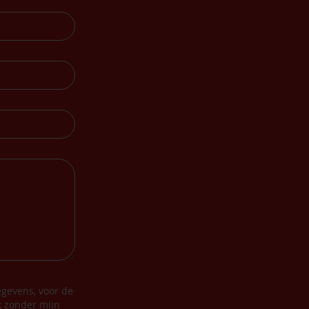
gevens, voor de
k zonder mijn