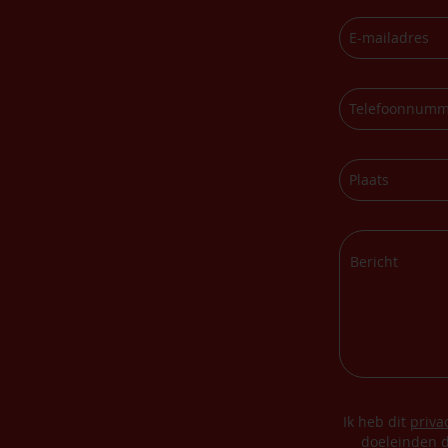
Ik heb dit
priva
doeleinden d