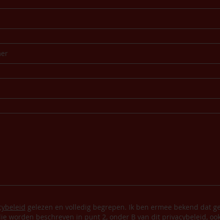
cybeleid
gelezen en volledig begrepen. Ik ben ermee bekend dat ge
ie worden beschreven in punt 2, onder B van dit privacybeleid, oo