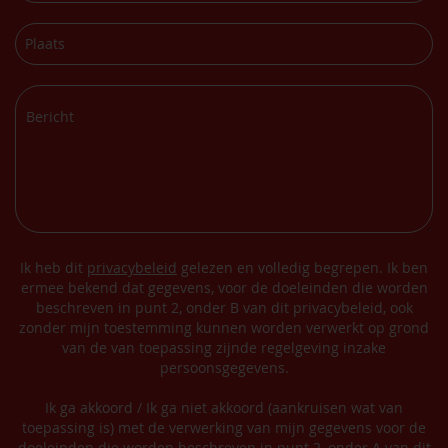
Ik heb dit
privacybeleid
gelezen en volledig begrepen. Ik ben
ermee bekend dat gegevens, voor de doeleinden die worden
beschreven in punt 2, onder B van dit privacybeleid, ook
zonder mijn toestemming kunnen worden verwerkt op grond
van de van toepassing zijnde regelgeving inzake
persoonsgegevens.
Ik ga akkoord / Ik ga niet akkoord (aankruisen wat van
toepassing is) met de verwerking van mijn gegevens voor de
doeleinden die worden beschreven in punt 2, onder A van dit