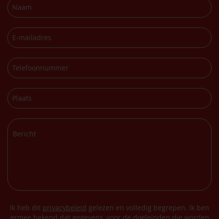
Ik heb dit
privacybeleid
gelezen en volledig begrepen. Ik ben
ermee bekend dat gegevens, voor de doeleinden die worden