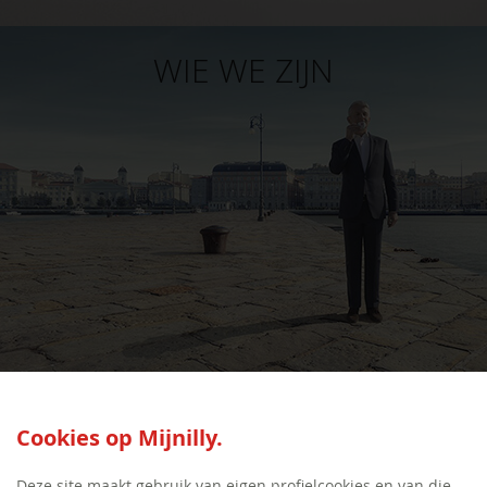
WIE WE ZIJN
SEED:S
Cookies op Mijnilly.
Deze site maakt gebruik van eigen profielcookies en van die