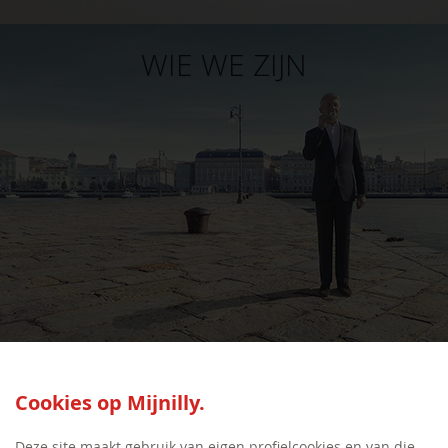
WIE WE ZIJN
SEED:S
Cookies op Mijnilly.
Deze site maakt gebruik van eigen profielcookies en van die