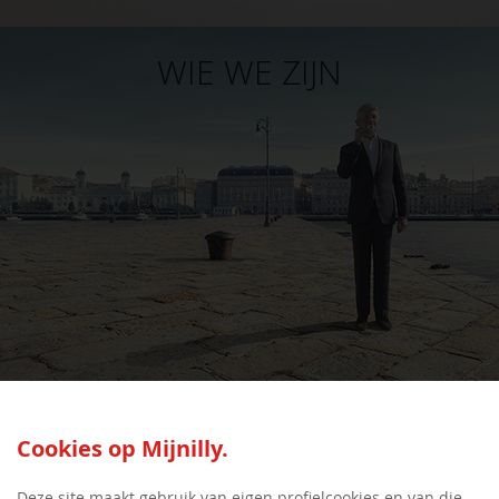
WIE WE ZIJN
SEED:S
Cookies op Mijnilly.
Deze site maakt gebruik van eigen profielcookies en van die