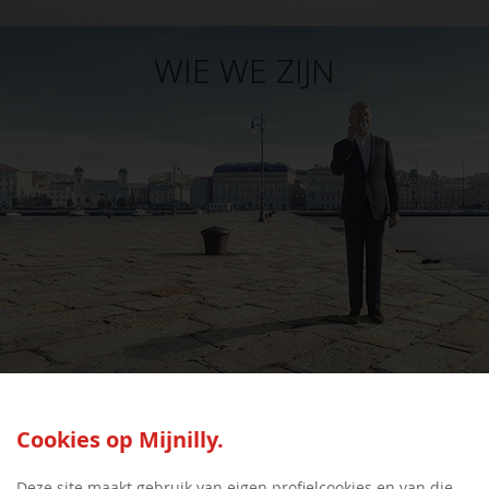
WIE WE ZIJN
SEED:S
Cookies op Mijnilly.
Deze site maakt gebruik van eigen profielcookies en van die