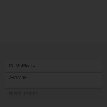
INFORMATIE
DAMMANN
SPECIFICATIES