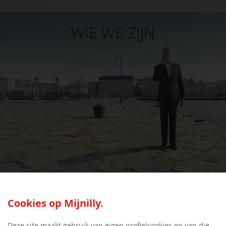
WIE WE ZIJN
SEED:S
Cookies op Mijnilly.
Deze site maakt gebruik van eigen profielcookies en van die