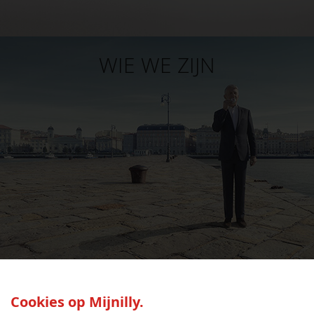
WIE WE ZIJN
SEED:S
Cookies op Mijnilly.