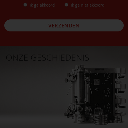
Ik ga akkoord
Ik ga niet akkoord
VERZENDEN
ONZE GESCHIEDENIS