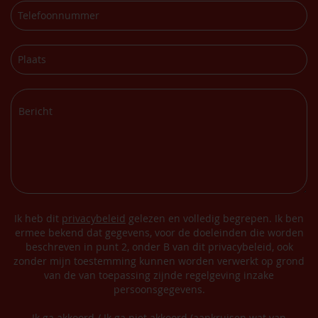
Ik heb dit
privacybeleid
gelezen en volledig begrepen. Ik ben
ermee bekend dat gegevens, voor de doeleinden die worden
beschreven in punt 2, onder B van dit privacybeleid, ook
zonder mijn toestemming kunnen worden verwerkt op grond
van de van toepassing zijnde regelgeving inzake
persoonsgegevens.
Ik ga akkoord / Ik ga niet akkoord (aankruisen wat van