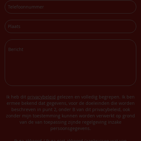
Ik heb dit
privacybeleid
gelezen en volledig begrepen. Ik ben
ermee bekend dat gegevens, voor de doeleinden die worden
beschreven in punt 2, onder B van dit privacybeleid, ook
zonder mijn toestemming kunnen worden verwerkt op grond
van de van toepassing zijnde regelgeving inzake
persoonsgegevens.
Ik ga akkoord / Ik ga niet akkoord (aankruisen wat van