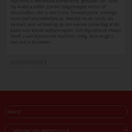
illycrema is een koude koffiecreme, gemaakt van 100%
illy Arabica koffie. Zonder toegevoegde vetten of
kleurstoffen. Het is een frisse, fluweelzachte, smeuïge
room met microdeeltjes ijs. Heerlijk na de lunch, als
dessert, voor verkoeling op een warme zomerdag of als
basis voor koude koffierecepten. Om illycrema te maken
heeft u aan bijhorende machine nodig, deze krijgt u
van ons in bruikleen.
SPECIFICATIES