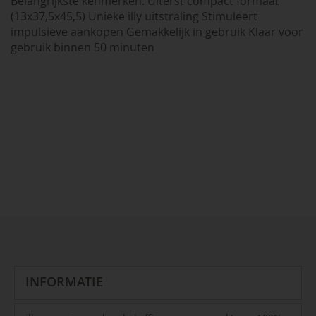
Belangrijkste kenmerken: Uiterst compact formaat
(13x37,5x45,5) Unieke illy uitstraling Stimuleert
impulsieve aankopen Gemakkelijk in gebruik Klaar voor
gebruik binnen 50 minuten
INFORMATIE