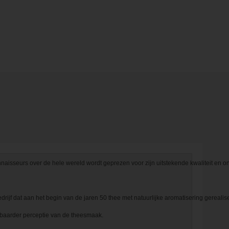
seurs over de hele wereld wordt geprezen voor zijn uitstekende kwaliteit en on
drijf dat aan het begin van de jaren 50 thee met natuurlijke aromatisering gerealisee
stbaarder perceptie van de theesmaak.
