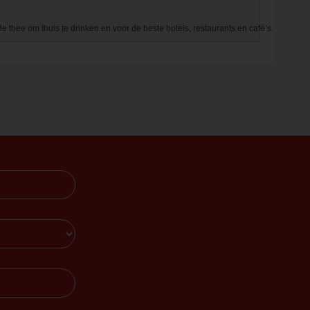
ee om thuis te drinken en voor de beste hotels, restaurants en café’s.