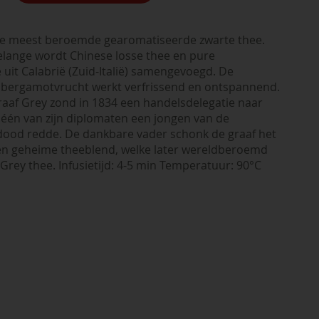
 de meest beroemde gearomatiseerde zwarte thee.
lange wordt Chinese losse thee en pure
uit Calabrië (Zuid-Italië) samengevoegd. De
bergamotvrucht werkt verfrissend en ontspannend.
raaf Grey zond in 1834 een handelsdelegatie naar
 één van zijn diplomaten een jongen van de
dood redde. De dankbare vader schonk de graaf het
en geheime theeblend, welke later wereldberoemd
 Grey thee. Infusietijd: 4-5 min Temperatuur: 90°C