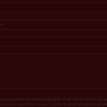
cybeleid
gelezen en volledig begrepen. Ik ben ermee bekend dat ge
ie worden beschreven in punt 2, onder B van dit privacybeleid, oo