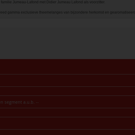
familie Jumeau-Lafond met Didier Jumeau Lafond als voorzitter. 

eed gamma exclusieve theemelanges van bijzondere herkomst en gearomatiseerde th