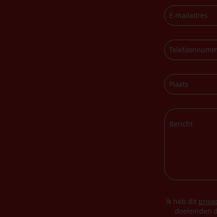
Ik heb dit
priva
doeleinden d