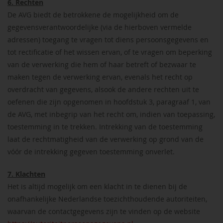
6. Rechten
De AVG biedt de betrokkene de mogelijkheid om de
gegevensverantwoordelijke (via de hierboven vermelde
adressen) toegang te vragen tot diens persoonsgegevens en
tot rectificatie of het wissen ervan, of te vragen om beperking
van de verwerking die hem of haar betreft of bezwaar te
maken tegen de verwerking ervan, evenals het recht op
overdracht van gegevens, alsook de andere rechten uit te
oefenen die zijn opgenomen in hoofdstuk 3, paragraaf 1, van
de AVG, met inbegrip van het recht om, indien van toepassing,
toestemming in te trekken. Intrekking van de toestemming
laat de rechtmatigheid van de verwerking op grond van de
vóór de intrekking gegeven toestemming onverlet.
7. Klachten
Het is altijd mogelijk om een klacht in te dienen bij de
onafhankelijke Nederlandse toezichthoudende autoriteiten,
waarvan de contactgegevens zijn te vinden op de website