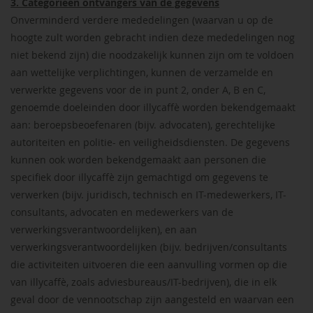
3. Categorieën ontvangers van de gegevens
Onverminderd verdere mededelingen (waarvan u op de
hoogte zult worden gebracht indien deze mededelingen nog
niet bekend zijn) die noodzakelijk kunnen zijn om te voldoen
aan wettelijke verplichtingen, kunnen de verzamelde en
verwerkte gegevens voor de in punt 2, onder A, B en C,
genoemde doeleinden door illycaffè worden bekendgemaakt
aan: beroepsbeoefenaren (bijv. advocaten), gerechtelijke
autoriteiten en politie- en veiligheidsdiensten. De gegevens
kunnen ook worden bekendgemaakt aan personen die
specifiek door illycaffè zijn gemachtigd om gegevens te
verwerken (bijv. juridisch, technisch en IT-medewerkers, IT-
consultants, advocaten en medewerkers van de
verwerkingsverantwoordelijken), en aan
verwerkingsverantwoordelijken (bijv. bedrijven/consultants
die activiteiten uitvoeren die een aanvulling vormen op die
van illycaffè, zoals adviesbureaus/IT-bedrijven), die in elk
geval door de vennootschap zijn aangesteld en waarvan een