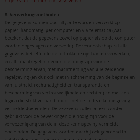
https://autoriteitpersoonsgegevens.nl
.
8. Verwerkingsmethoden
De gegevens kunnen door illycaffè worden verwerkt op
papier, handmatig, per computer en via telematica (wat
betekent dat de gegevens zowel op papier als op de computer
worden opgeslagen en verwerkt). De vennootschap zal alle
gegevens betreffende de betrokkene opslaan en verwerken,
en alle maatregelen nemen die nodig zijn voor de
bescherming ervan, met inachtneming van alle geldende
regelgeving (en dus ook met in achtneming van de beginselen
van juistheid, rechtmatigheid en transparantie en
bescherming van vertrouwelijkheid en rechten) en met een
logica die strikt verband houdt met de in deze kennisgeving
vermelde doeleinden. De gegevens zullen alleen worden
gebruikt voor de bewerkingen die nodig zijn voor de
verwezenlijking van de in deze kennisgeving vermelde
doeleinden. De gegevens worden daarbij ook geordend in
databanken, met inbegrip van geautomatiseerde