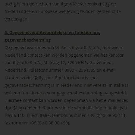
nodig is om de rechten van illycaffè overeenkomstig de
Nederlandse en Europese wetgeving te doen gelden of te
verdedigen.
5. Gegevensverantwoordelijke en functionaris
gegevensbescherming
De gegevensverantwoordelijke is illycaffè S.p.A., met wie in
Nederland contact kan worden opgenomen via het kantoor
van illycaffè S.p.A., Mijlweg 12, 3295 KH 's-Gravendeel,
Nederland. Telefoonnummer 0800 – 2354559 en e-mail
klantenservice@illy.com. Een functionaris voor
gegevensbescherming is in Nederland niet vereist. In Italië is
wel een functionaris voor gegevensbescherming aangesteld.
Hiermee contact kan worden opgenomen via het e-mailadres
dpo@illy.com en het adres van de vennootschap in Italië (via
Flavia 110, Triëst, Italië, telefoonnummer +39 (0)40 38 90 111,
faxnummer +39 (0)40 38 90 490).