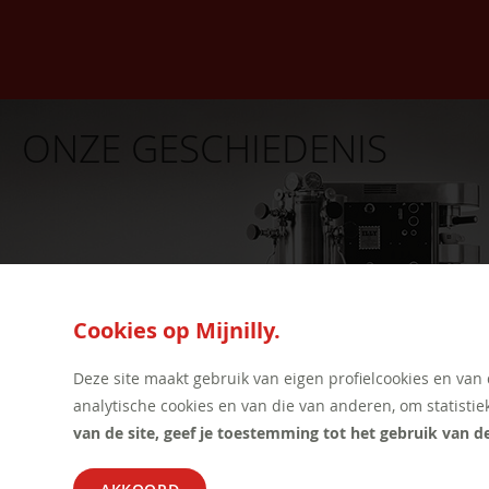
ONZE GESCHIEDENIS
Cookies op Mijnilly.
Deze site maakt gebruik van eigen profielcookies en van
analytische cookies en van die van anderen, om statistie
van de site, geef je toestemming tot het gebruik van d