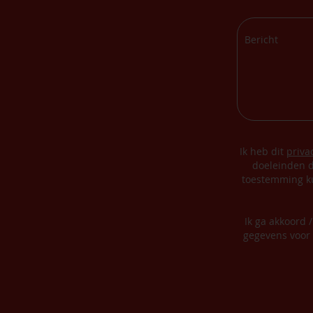
Ik heb dit
priva
doeleinden d
toestemming ku
Ik ga akkoord 
gegevens voor 