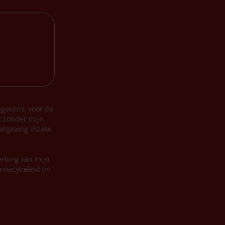
gevens, voor de
k zonder mijn
elgeving inzake
erking van mijn
ivacybeleid (in