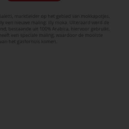
aletti, marktleider op het gebied van mokkapotjes,
lly een nieuwe maling: illy moka. Uiteraard werd de
lend, bestaande uit 100% Arabica, hiervoor gebruikt.
 heeft een speciale maling, waardoor de mooiste
 van het gasfornuis komen.