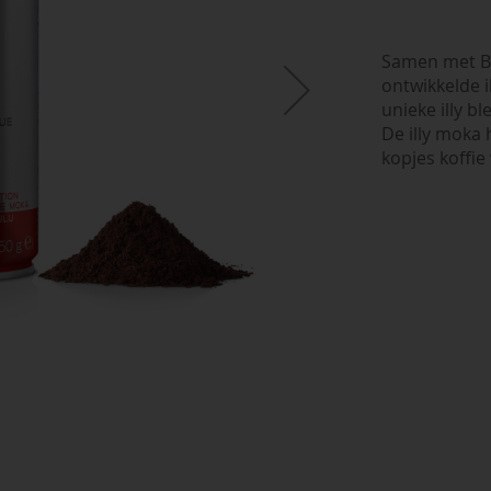
Samen met Bi
ontwikkelde i
unieke illy b
De illy moka
kopjes koffie