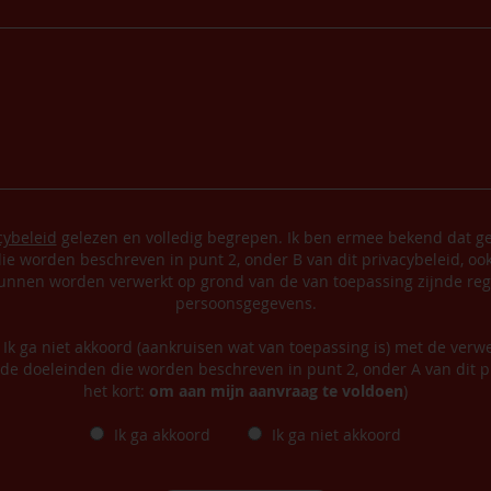
cybeleid
gelezen en volledig begrepen. Ik ben ermee bekend dat ge
ie worden beschreven in punt 2, onder B van dit privacybeleid, oo
nnen worden verwerkt op grond van de van toepassing zijnde reg
persoonsgegevens.
/ Ik ga niet akkoord (aankruisen wat van toepassing is) met de verw
de doeleinden die worden beschreven in punt 2, onder A van dit pr
het kort:
om aan mijn aanvraag te voldoen
)
Ik ga akkoord
Ik ga niet akkoord