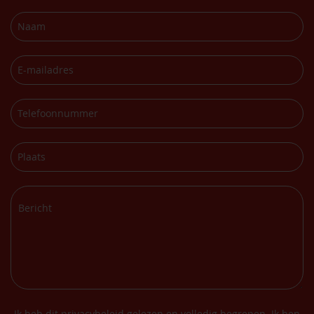
Ik heb dit
privacybeleid
gelezen en volledig begrepen. Ik ben