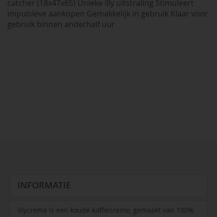
catcher (18x47x65) Unieke illy uitstraling Stimuleert
impulsieve aankopen Gemakkelijk in gebruik Klaar voor
gebruik binnen anderhalf uur
INFORMATIE
illycrema is een koude koffiecreme, gemaakt van 100%